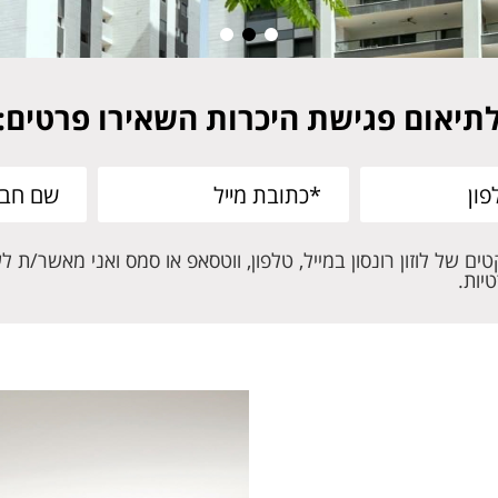
תיאום פגישת היכרות השאירו פרטים:
ים של לוזון רונסון במייל, טלפון, ווטסאפ או סמס ואני מאשר/ת ל
יות.