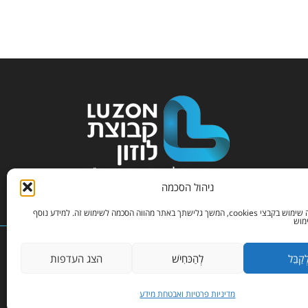
ניהול הסכמה
באתר זה נעשה שימוש בקבצי cookies, המשך גלישתך באתר מהווה הסכמה לשימוש זה. למידע נוסף
ימוש
ְקַבֵּל
לְהַכּחִישׁ
הצג העדפות
יחייבו את החברה. ט.ל.ח.
מדיניות פרטיות ואבטחת מידע