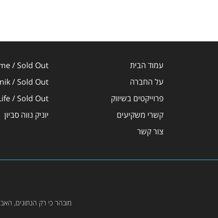
עמוד הבית
me / Sold Out
על החברה
ik / Sold Out
פרוייקטים בשיווק
ife / Sold Out
קשרי משקיעים
יוניק נווה סביון
צור קשר
מובהר כי רק הנתונים, האב