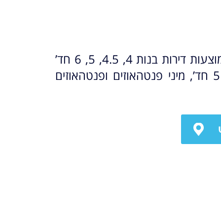
בתמהיל הדירות מוצעות דירות בנות 4, 4.5, 5, 6 חד’
גדולות, דירות גן 5 חד’, מיני פנטהאוזים ופנטהאוזים