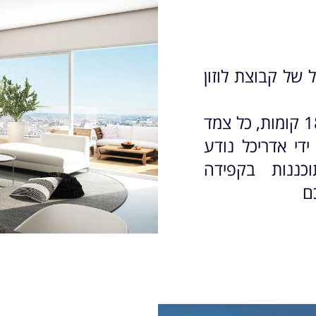
קט הדגל של קבוצת לוזון
בפרויקט נבנים 4 מגדלים בני 17 – 18 קומות, כל צמד
נן על ידי אדריכל נודע
וכננות בקפידה
ם