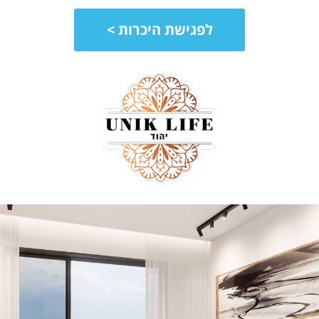
לפגישת היכרות >