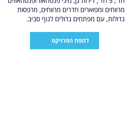
חד׳, 5 חד׳, דירות גן, מיני פנטהאוז ופנטהאוזים
מרווחים ומפוארים חדרים מרווחים, מרפסות
גדולות, עם מפתחים גדולים לנוף סביב.
למפת הפרויקט